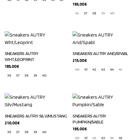
195,00
€
36
37
38
39
40
SNEAKERS AUTRY
SNEAKERS AUTRY AND/SPABL
WHT/LEOPRINT
215,00
€
185,00
€
40
41
42
43
44
45
36
37
38
39
40
SNEAKERS AUTRY SILV/MUSTANG
SNEAKERS AUTRY
PUMPKIN/SABLE
210,00
€
195,00
€
36
37
38
39
40
40
41
42
43
44
45