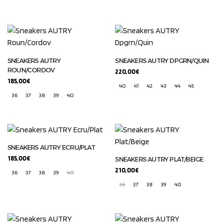
SNEAKERS AUTRY
SNEAKERS AUTRY DPGRN/QUIN
ROUN/CORDOV
220,00
€
185,00
€
40
41
42
43
44
45
36
37
38
39
40
SNEAKERS AUTRY ECRU/PLAT
185,00
€
SNEAKERS AUTRY PLAT/BEIGE
210,00
€
36
37
38
39
40
36
37
38
39
40