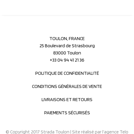
TOULON, FRANCE
25 Boulevard de Strasbourg
83000 Toulon
+33 04 94 41 21 36
POLITIQUE DE CONFIDENTIALITÉ
CONDITIONS GÉNÉRALES DE VENTE
LIVRAISONS ET RETOURS
PAIEMENTS SÉCURISÉS
© Copyright 2017 Strada Toulon | Site réalisé par
l’agence Telo