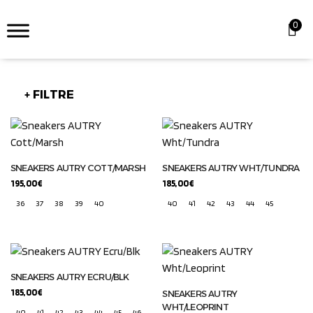
0
+ FILTRE
SNEAKERS AUTRY COTT/MARSH
SNEAKERS AUTRY WHT/TUNDRA
195,00
€
185,00
€
36
37
38
39
40
40
41
42
43
44
45
SNEAKERS AUTRY ECRU/BLK
185,00
€
SNEAKERS AUTRY
WHT/LEOPRINT
40
41
42
43
44
45
46