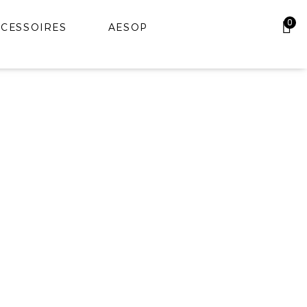
0
CESSOIRES
AESOP