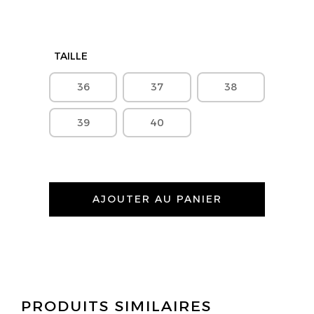
TAILLE
36
37
38
39
40
AJOUTER AU PANIER
PRODUITS SIMILAIRES