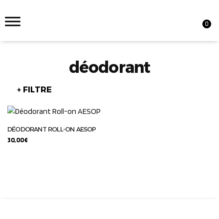
0
déodorant
+ FILTRE
DÉODORANT ROLL-ON AESOP
30,00
€