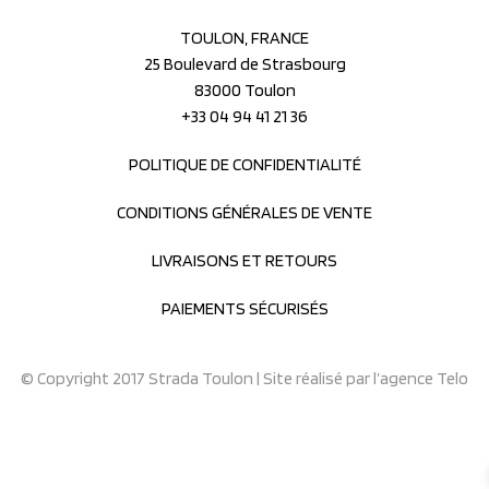
TOULON, FRANCE
25 Boulevard de Strasbourg
83000 Toulon
+33 04 94 41 21 36
POLITIQUE DE CONFIDENTIALITÉ
CONDITIONS GÉNÉRALES DE VENTE
LIVRAISONS ET RETOURS
PAIEMENTS SÉCURISÉS
© Copyright 2017 Strada Toulon | Site réalisé par
l’agence Telo