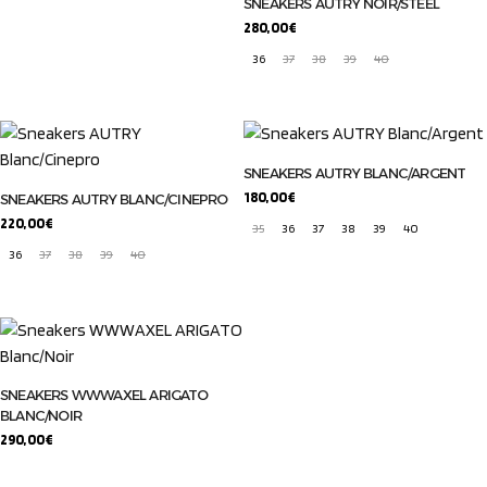
SNEAKERS AUTRY NOIR/STEEL
280,00
€
36
37
38
39
40
SNEAKERS AUTRY BLANC/ARGENT
180,00
€
SNEAKERS AUTRY BLANC/CINEPRO
220,00
€
35
36
37
38
39
40
36
37
38
39
40
SNEAKERS WWWAXEL ARIGATO
BLANC/NOIR
290,00
€