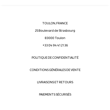
TOULON, FRANCE
25 Boulevard de Strasbourg
83000 Toulon
+33 04 94 41 21 36
POLITIQUE DE CONFIDENTIALITÉ
CONDITIONS GÉNÉRALES DE VENTE
LIVRAISONS ET RETOURS
PAIEMENTS SÉCURISÉS