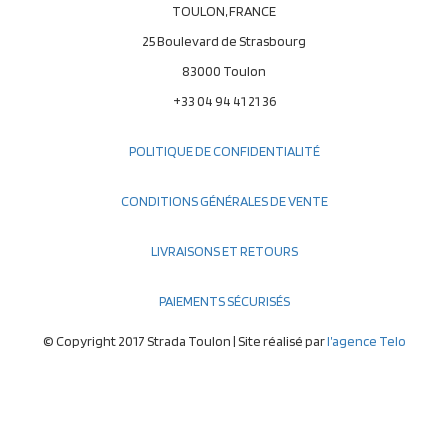
TOULON, FRANCE
25 Boulevard de Strasbourg
83000 Toulon
+33 04 94 41 21 36
POLITIQUE DE CONFIDENTIALITÉ
CONDITIONS GÉNÉRALES DE VENTE
LIVRAISONS ET RETOURS
PAIEMENTS SÉCURISÉS
© Copyright 2017 Strada Toulon | Site réalisé par
l’agence Telo