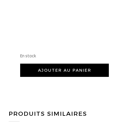
En stock
AJOUTER AU PANIER
PRODUITS SIMILAIRES