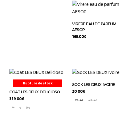
VIRERE EAU DE PARFUM
AESOP
165,00
€
Rupture de stock
SOCK LES DEUX IVOIRE
20,00
€
COAT LES DEUX DELICIOSO
379,00
€
39-42
43-46
M
L
XL