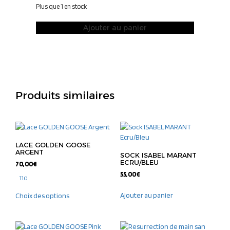
Plus que 1 en stock
Ajouter au panier
Produits similaires
LACE GOLDEN GOOSE
ARGENT
SOCK ISABEL MARANT
ECRU/BLEU
70,00
€
55,00
€
110
Ajouter au panier
Choix des options