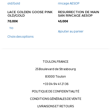
LACE GOLDEN GOOSE PINK
RESURRECTION DE MAIN
OLD/GOLD
SAN RINCAGE AESOP
70,00
€
45,00
€
110
Ajouter au panier
Choix des options
TOULON, FRANCE
25 Boulevard de Strasbourg
83000 Toulon
+33 04 94 41 21 36
POLITIQUE DE CONFIDENTIALITÉ
CONDITIONS GÉNÉRALES DE VENTE
LIVRAISONS ET RETOURS