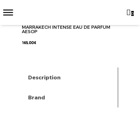
0
MARRAKECH INTENSE EAU DE PARFUM
AESOP
165,00
€
Description
Brand