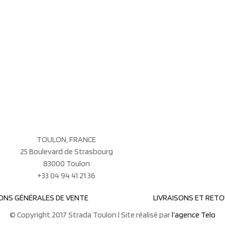
TOULON, FRANCE
25 Boulevard de Strasbourg
83000 Toulon
+33 04 94 41 21 36
ONS GÉNÉRALES DE VENTE
LIVRAISONS ET RET
© Copyright 2017 Strada Toulon | Site réalisé par
l’agence Telo