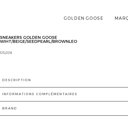
GOLDEN GOOSE
MAR
SNEAKERS GOLDEN GOOSE
WIHT/BEIGE/SEEDPEARL/BROWNLEO
515,00
€
DESCRIPTION
INFORMATIONS COMPLÉMENTAIRES
BRAND