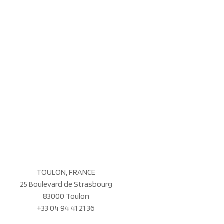
TOULON, FRANCE
25 Boulevard de Strasbourg
83000 Toulon
+33 04 94 41 21 36