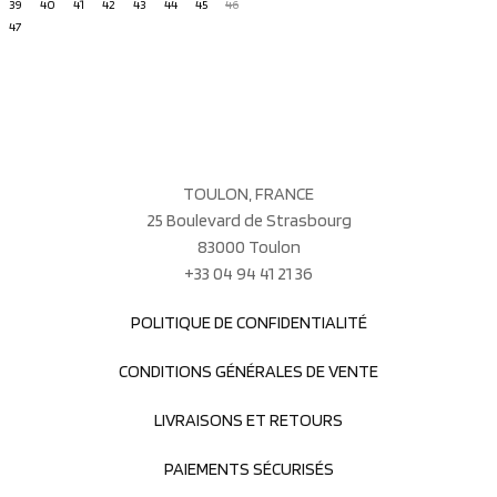
39
40
41
42
43
44
45
46
47
TOULON, FRANCE
25 Boulevard de Strasbourg
83000 Toulon
+33 04 94 41 21 36
POLITIQUE DE CONFIDENTIALITÉ
CONDITIONS GÉNÉRALES DE VENTE
LIVRAISONS ET RETOURS
PAIEMENTS SÉCURISÉS