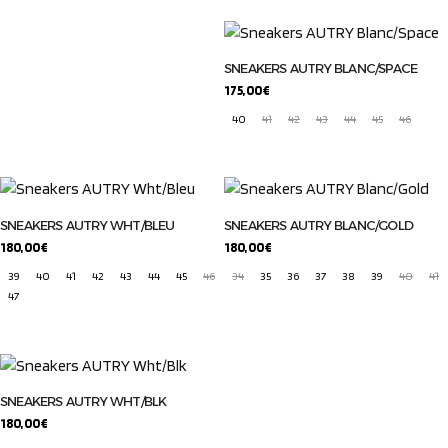
SNEAKERS AUTRY BLANC/SPACE
175,00
€
40
41
42
43
44
45
46
SNEAKERS AUTRY WHT/BLEU
SNEAKERS AUTRY BLANC/GOLD
180,00
€
180,00
€
39
40
41
42
43
44
45
46
34
35
36
37
38
39
40
41
47
SNEAKERS AUTRY WHT/BLK
180,00
€