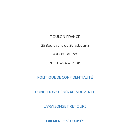
TOULON, FRANCE
25 Boulevard de Strasbourg
83000 Toulon
+33 04 94 41 21 36
POLITIQUE DE CONFIDENTIALITÉ
CONDITIONS GÉNÉRALES DE VENTE
LIVRAISONS ET RETOURS
PAIEMENTS SÉCURISÉS