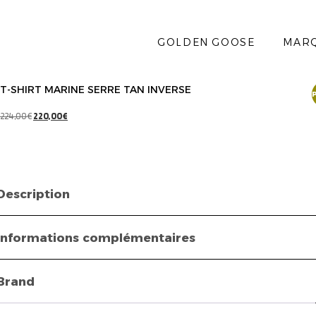
GOLDEN GOOSE
MAR
T-SHIRT MARINE SERRE TAN INVERSE
P
224,00
€
220,00
€
Description
Informations complémentaires
Brand