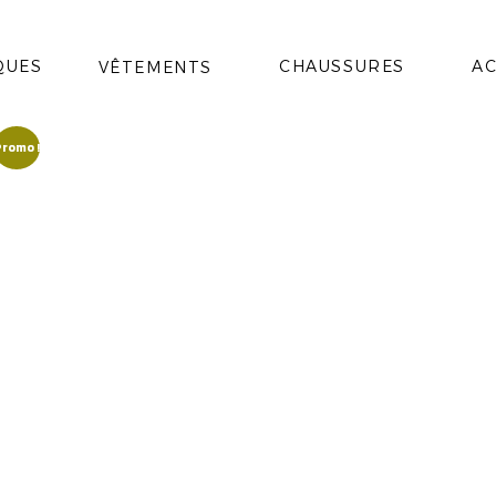
QUES
CHAUSSURES
AC
VÊTEMENTS
romo !