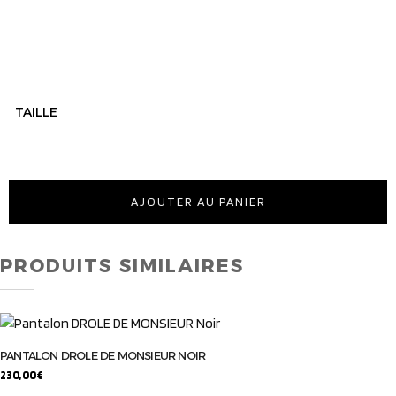
TAILLE
AJOUTER AU PANIER
PRODUITS SIMILAIRES
PANTALON DROLE DE MONSIEUR NOIR
230,00
€