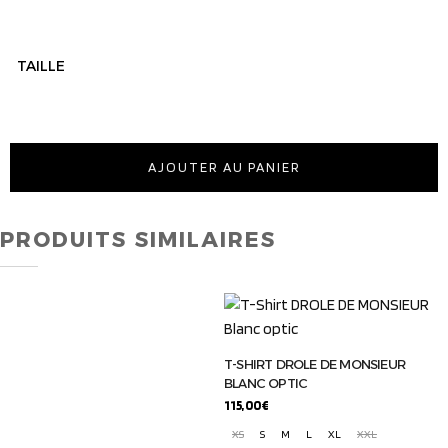
TAILLE
AJOUTER AU PANIER
PRODUITS SIMILAIRES
T-SHIRT DROLE DE MONSIEUR
BLANC OPTIC
115,00
€
XS
S
M
L
XL
XXL