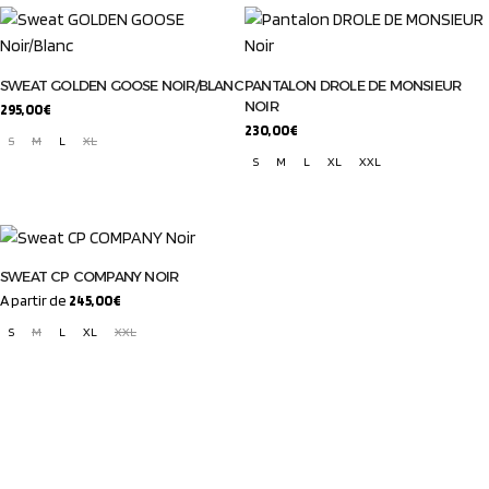
SWEAT GOLDEN GOOSE NOIR/BLANC
PANTALON DROLE DE MONSIEUR
NOIR
295,00
€
230,00
€
S
M
L
XL
S
M
L
XL
XXL
SWEAT CP COMPANY NOIR
A partir de
245,00
€
S
M
L
XL
XXL