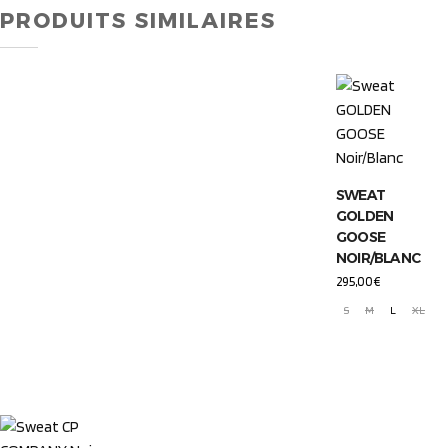
PRODUITS SIMILAIRES
SWEAT
GOLDEN
GOOSE
NOIR/BLANC
295,00
€
S
M
L
XL