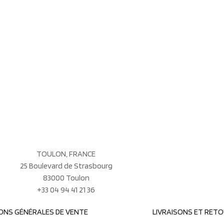
TOULON, FRANCE
25 Boulevard de Strasbourg
83000 Toulon
+33 04 94 41 21 36
ONS GÉNÉRALES DE VENTE
LIVRAISONS ET RET