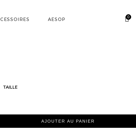
0
CESSOIRES
AESOP
TAILLE
AJOUTER AU PANIER