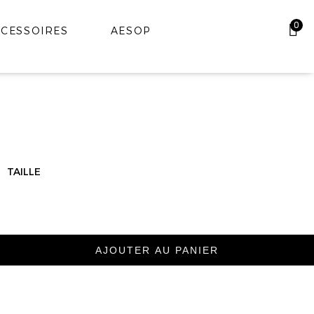
0
CESSOIRES
AESOP
TAILLE
AJOUTER AU PANIER