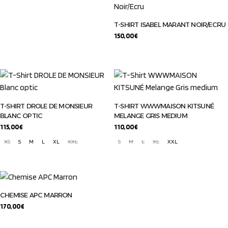
T-SHIRT ISABEL MARANT NOIR/ECRU
150,00
€
T-SHIRT DROLE DE MONSIEUR
T-SHIRT WWWMAISON KITSUNÉ
BLANC OPTIC
MELANGE GRIS MEDIUM
115,00
€
110,00
€
XS
S
M
L
XL
XXL
S
M
L
XL
XXL
CHEMISE APC MARRON
170,00
€