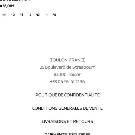
485,00
€
39
40
41
42
43
44
45
TOULON, FRANCE
25 Boulevard de Strasbourg
83000 Toulon
+33 04 94 41 21 36
POLITIQUE DE CONFIDENTIALITÉ
CONDITIONS GÉNÉRALES DE VENTE
LIVRAISONS ET RETOURS
PAIEMENTS SÉCURISÉS