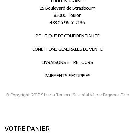
TOULON, FRANCE
25 Boulevard de Strasbourg
83000 Toulon
+33 04 94 41 21 36
POLITIQUE DE CONFIDENTIALITÉ
CONDITIONS GÉNÉRALES DE VENTE
LIVRAISONS ET RETOURS
PAIEMENTS SÉCURISÉS
© Copyright 2017 Strada Toulon | Site réalisé par
l’agence Telo
VOTRE PANIER