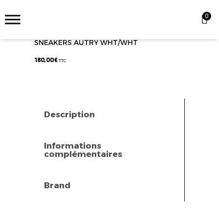
0
SNEAKERS AUTRY WHT/WHT
180,00
€
TTC
Description
Informations
complémentaires
Brand