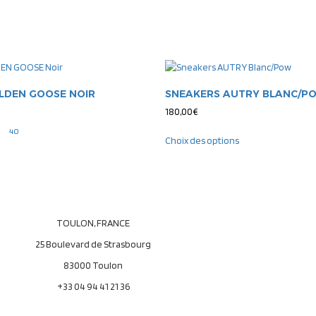
LDEN GOOSE NOIR
SNEAKERS AUTRY BLANC/P
180,00
€
40
Choix des options
TOULON, FRANCE
25 Boulevard de Strasbourg
83000 Toulon
+33 04 94 41 21 36