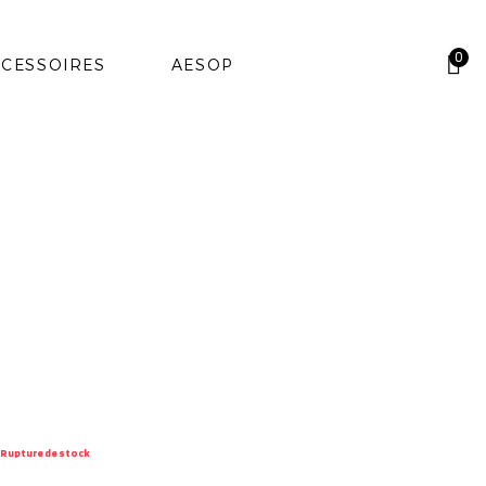
0
CESSOIRES
AESOP
Rupture de stock