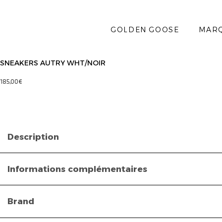
GOLDEN GOOSE
MAR
SNEAKERS AUTRY WHT/NOIR
185,00
€
Description
Informations complémentaires
Brand