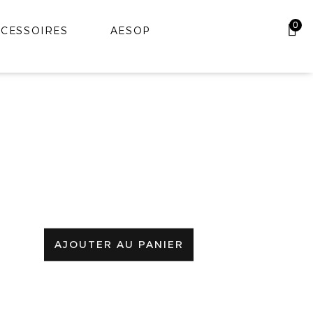
0
CESSOIRES
AESOP
TAILLE
AJOUTER AU PANIER