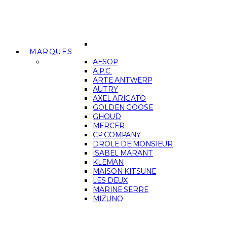
MARQUES
AESOP
A.P.C.
ARTE ANTWERP
AUTRY
AXEL ARIGATO
GOLDEN GOOSE
GHOUD
MERCER
CP COMPANY
DROLE DE MONSIEUR
ISABEL MARANT
KLEMAN
MAISON KITSUNE
LES DEUX
MARINE SERRE
MIZUNO