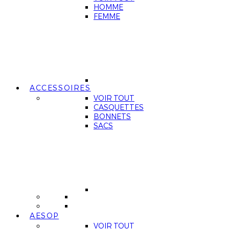
HOMME
FEMME
ACCESSOIRES
VOIR TOUT
CASQUETTES
BONNETS
SACS
AESOP
VOIR TOUT