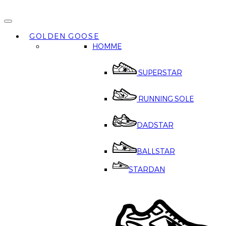
GOLDEN GOOSE
HOMME
SUPERSTAR
RUNNING SOLE
DADSTAR
BALLSTAR
STARDAN