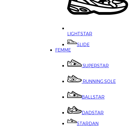
LIGHTSTAR
SLIDE
FEMME
SUPERSTAR
RUNNING SOLE
BALLSTAR
DADSTAR
STARDAN