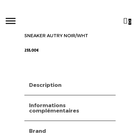
0
SNEAKER AUTRY NOIR/WHT
255,00
€
Description
Informations
complémentaires
Brand