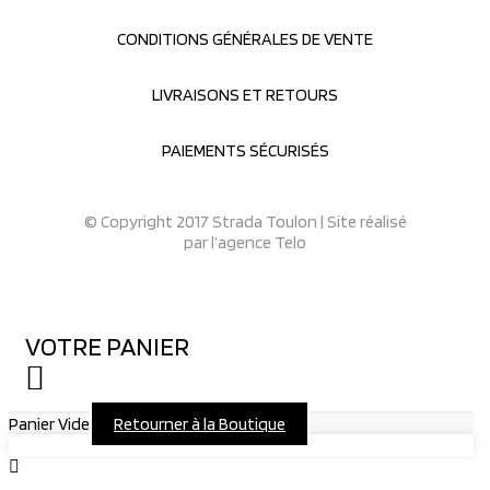
CONDITIONS GÉNÉRALES DE VENTE
LIVRAISONS ET RETOURS
PAIEMENTS SÉCURISÉS
© Copyright 2017 Strada Toulon | Site réalisé
par
l’agence Telo
VOTRE PANIER
Panier Vide
Retourner à la Boutique