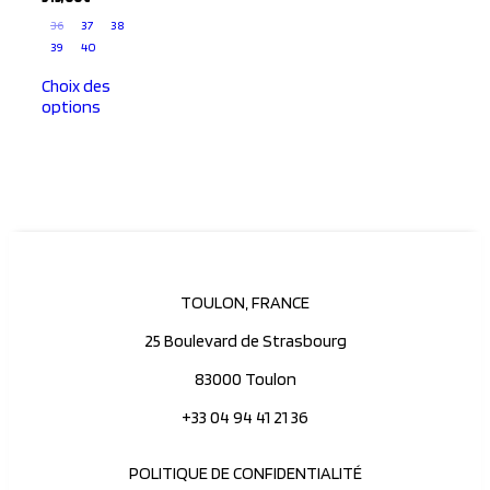
36
37
38
39
40
Choix des
options
TOULON, FRANCE
25 Boulevard de Strasbourg
83000 Toulon
+33 04 94 41 21 36
POLITIQUE DE CONFIDENTIALITÉ