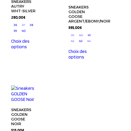
SNEAKERS
AUTRY
SNEAKERS
WHT-SILVER
GOLDEN
GOOSE
280,00
€
ARGENT/EBONY/NOIR
36
37
38
595,00
€
39
40
39
40
41
Choix des
42
43
44
options
Choix des
options
SNEAKERS
GOLDEN
GOOSE
NOIR
515,00
€