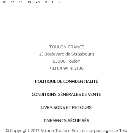
36
37
38
39
40
M
L
XL
TOULON, FRANCE
25 Boulevard de Strasbourg
83000 Toulon
+33 04 94 41 21 36
POLITIQUE DE CONFIDENTIALITÉ
CONDITIONS GÉNÉRALES DE VENTE
LIVRAISONS ET RETOURS
PAIEMENTS SÉCURISÉS
© Copyright 2017 Strada Toulon | Site réalisé par
l’agence Telo