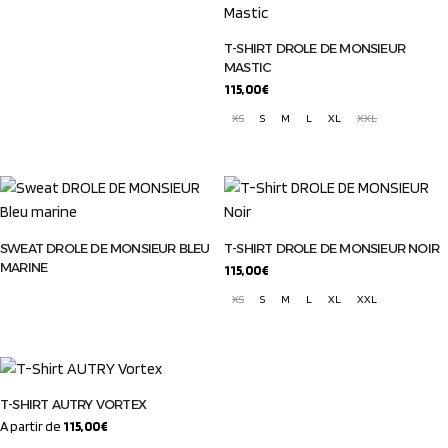
T-SHIRT DROLE DE MONSIEUR
MASTIC
115,00
€
XS
S
M
L
XL
XXL
SWEAT DROLE DE MONSIEUR BLEU
T-SHIRT DROLE DE MONSIEUR NOIR
MARINE
115,00
€
XS
S
M
L
XL
XXL
T-SHIRT AUTRY VORTEX
A partir de
115,00
€