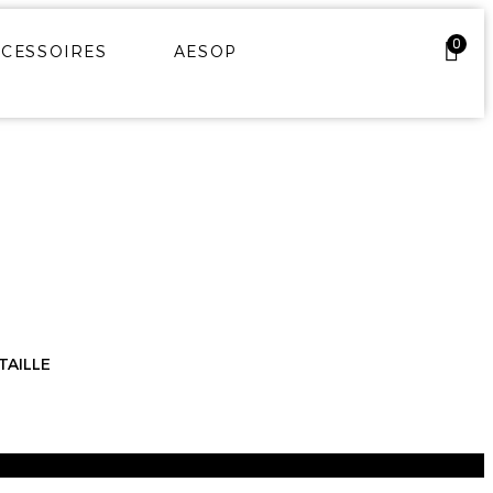
0
CESSOIRES
AESOP
TAILLE
Ajouter au panier