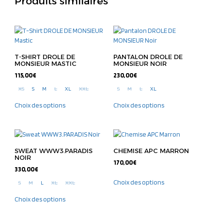
Produits similaires
T-SHIRT DROLE DE
PANTALON DROLE DE
MONSIEUR MASTIC
MONSIEUR NOIR
115,00
€
230,00
€
XS
S
M
L
XL
XXL
S
M
L
XL
Choix des options
Choix des options
SWEAT WWW3.PARADIS
CHEMISE APC MARRON
NOIR
170,00
€
330,00
€
Choix des options
S
M
L
XL
XXL
Choix des options