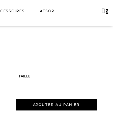
CESSOIRES
AESOP
0
TAILLE
AJOUTER AU PANIER