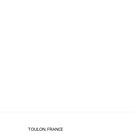
TOULON, FRANCE