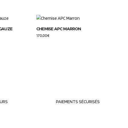
 GAUZE
CHEMISE APC MARRON
170,00
€
OURS
PAIEMENTS SÉCURISÉS