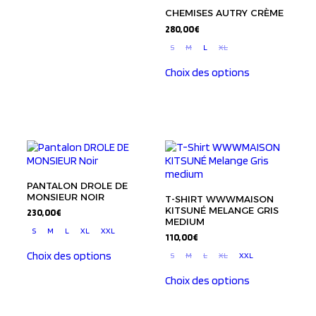
CHEMISES AUTRY CRÈME
280,00
€
S
M
L
XL
Choix des options
PANTALON DROLE DE
MONSIEUR NOIR
T-SHIRT WWWMAISON
KITSUNÉ MELANGE GRIS
230,00
€
MEDIUM
S
M
L
XL
XXL
110,00
€
Choix des options
S
M
L
XL
XXL
Choix des options