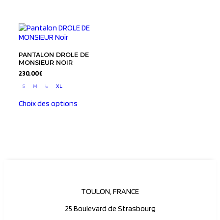
PANTALON DROLE DE
MONSIEUR NOIR
230,00
€
S
M
L
XL
Choix des options
TOULON, FRANCE
25 Boulevard de Strasbourg