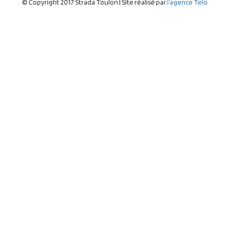
© Copyright 2017 Strada Toulon | Site réalisé par
l’agence Telo