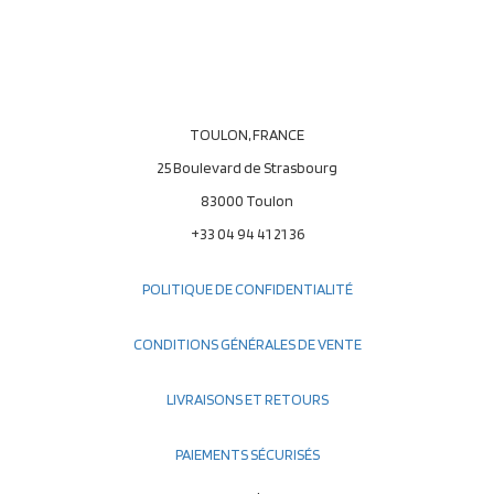
TOULON, FRANCE
25 Boulevard de Strasbourg
83000 Toulon
+33 04 94 41 21 36
POLITIQUE DE CONFIDENTIALITÉ
CONDITIONS GÉNÉRALES DE VENTE
LIVRAISONS ET RETOURS
PAIEMENTS SÉCURISÉS