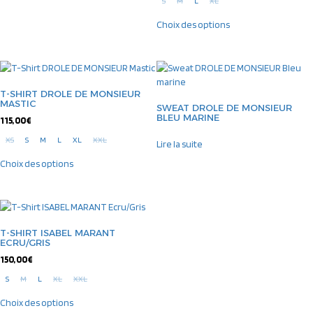
S
M
L
XL
Choix des options
T-SHIRT DROLE DE MONSIEUR
MASTIC
SWEAT DROLE DE MONSIEUR
BLEU MARINE
115,00
€
XS
S
M
L
XL
XXL
Lire la suite
Choix des options
T-SHIRT ISABEL MARANT
ECRU/GRIS
150,00
€
S
M
L
XL
XXL
Choix des options