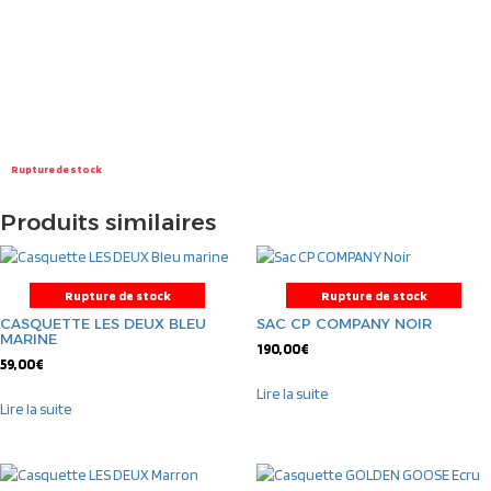
Rupture de stock
Produits similaires
Rupture de stock
Rupture de stock
CASQUETTE LES DEUX BLEU
SAC CP COMPANY NOIR
MARINE
190,00
€
59,00
€
Lire la suite
Lire la suite