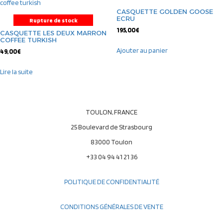
CASQUETTE GOLDEN GOOSE
ECRU
Rupture de stock
195,00
€
CASQUETTE LES DEUX MARRON
COFFEE TURKISH
Ajouter au panier
49,00
€
Lire la suite
TOULON, FRANCE
25 Boulevard de Strasbourg
83000 Toulon
+33 04 94 41 21 36
POLITIQUE DE CONFIDENTIALITÉ
CONDITIONS GÉNÉRALES DE VENTE