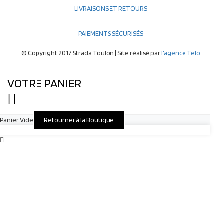
LIVRAISONS ET RETOURS
PAIEMENTS SÉCURISÉS
© Copyright 2017 Strada Toulon | Site réalisé par
l’agence Telo
VOTRE PANIER
Panier Vide
Retourner à la Boutique