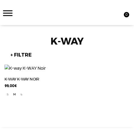
0
K-WAY
+ FILTRE
K-WAY K-WAY NOIR
99,00
€
S
M
L