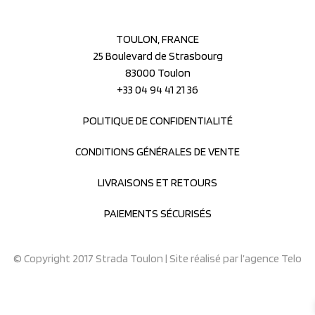
TOULON, FRANCE
25 Boulevard de Strasbourg
83000 Toulon
+33 04 94 41 21 36
POLITIQUE DE CONFIDENTIALITÉ
CONDITIONS GÉNÉRALES DE VENTE
LIVRAISONS ET RETOURS
PAIEMENTS SÉCURISÉS
© Copyright 2017 Strada Toulon | Site réalisé par
l’agence Telo